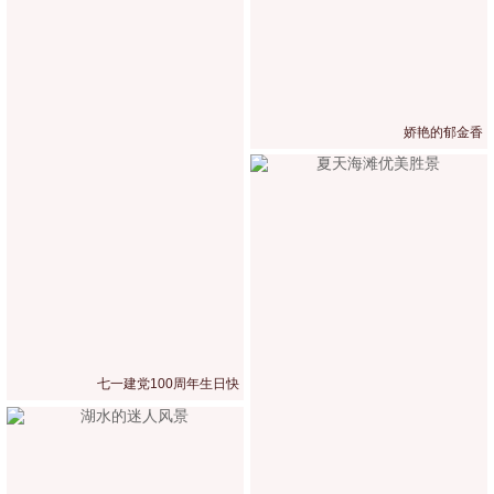
娇艳的郁金香
七一建党100周年生日快