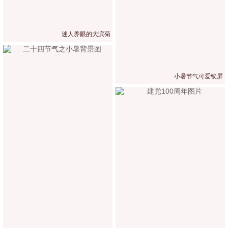
迷人养眼的大滨菊
小暑节气可爱锁屏