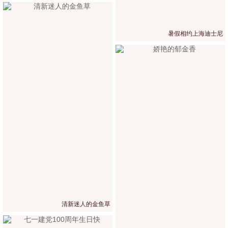
暑假相约上海迪士尼
清新迷人的金鱼草