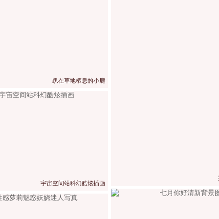
趴在草地栖息的小鹿
宇宙空间站科幻酷炫插画