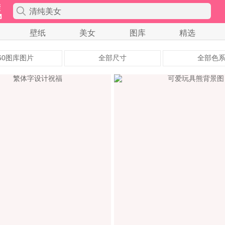
清纯美女
壁纸
美女
图库
精选
60图库图片
全部尺寸
全部色